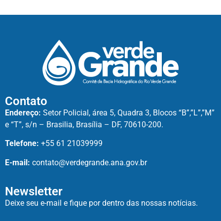
Contato
Endereço:
Setor Policial, área 5, Quadra 3, Blocos “B”,”L”,”M”
e “T”, s/n – Brasilia, Brasília – DF, 70610-200.
Telefone:
+55 61 21039999
E-mail:
contato@verdegrande.ana.gov.br
Newsletter
Deixe seu e-mail e fique por dentro das nossas notícias.